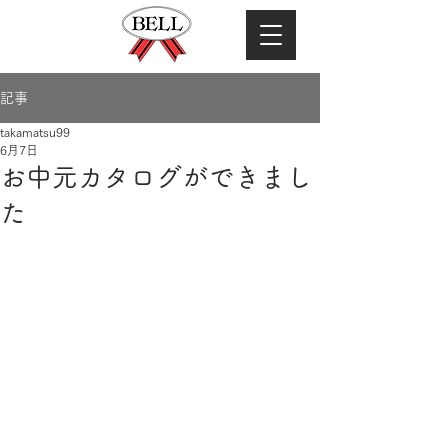
記事
takamatsu99
6月7日
お中元カタログができまし
た