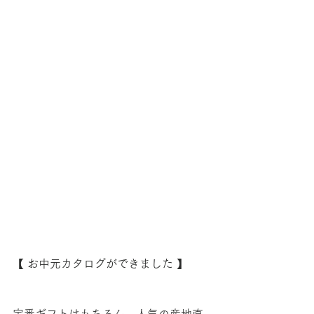
【 お中元カタログができました 】
定番ギフトはもちろん、人気の産地直