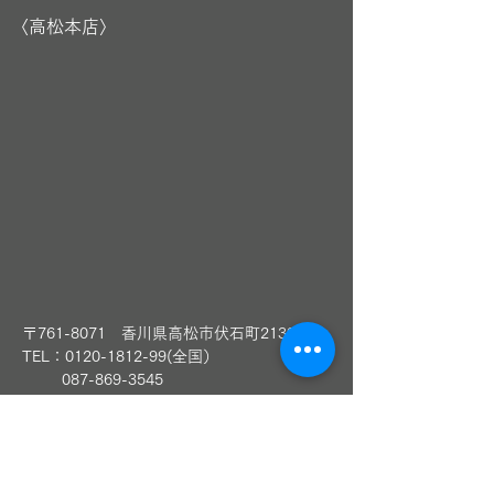
〈高松本店〉
〒761-8071 香川県高松市伏石町2139-20
TEL：0120-1812-99(全国）
​
087-869-3545
AM10:00～PM6:30 年中無休
Email
takamatsu@bell-gift.jp
LINEお友達追加（高松本店）