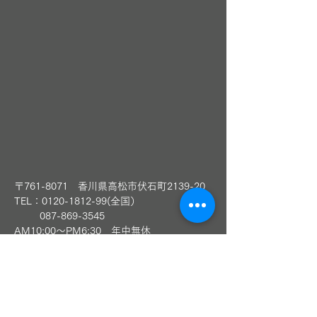
〒761-8071 香川県高松市伏石町2139-20
TEL：0120-1812-99(全国）
​
087-869-3545
AM10:00～PM6:30 年中無休
Email
takamatsu@bell-gift.jp
LINEお友達追加（高松本店）
〈丸亀本店〉