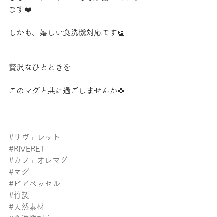
ます❤️
しかも、嬉しい食洗機対応です👏
贅沢なひとときを
このマグと共に過ごしませんか🍀
#リヴェレット
#RIVERET
#カフェオレマグ
#マグ
#ビアベッセル
#竹製
#天然素材