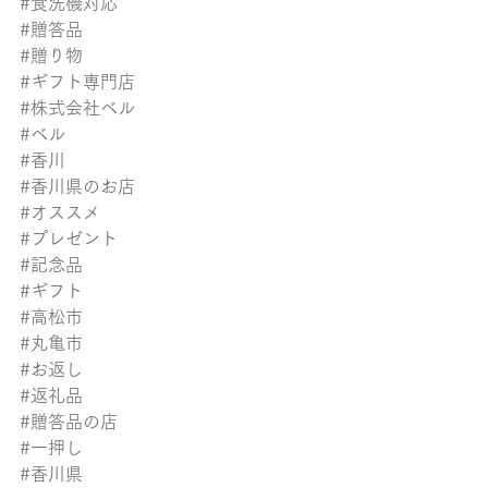
#食洗機対応
#贈答品
#贈り物
#ギフト専門店
#株式会社ベル
#ベル
#香川
#香川県のお店
#オススメ
#プレゼント
#記念品
#ギフト
#高松市
#丸亀市
#お返し
#返礼品
#贈答品の店
#一押し
#香川県