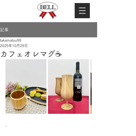
記事
takamatsu99
2025年10月29日
カフェオレマグ☕
.