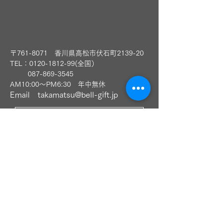
〒761-8071 香川県高松市伏石町2139-20
TEL：0120-1812-99(全国）
​
087-869-3545
AM10:00～PM6:30 年中無休
Email
takamatsu@bell-gift.jp
LINEお友達追加（高松本店）
〈丸亀本店〉