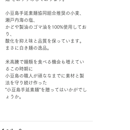
小豆島手延素麺協同組合推奨の小麦、
瀬戸内海の塩、
かどや製油のゴマ油を100%使用してお
り、
酸化を抑え味と品質を保っています。
まさに白き麺の逸品。
米高騰で麺類を食べる機会も増えてい
るこの時期に
小豆島の職人が頑ななまでに素材と製
法を守り続け作った
”小豆島手延素麺”を贈ってはいかがでし
ょうか。