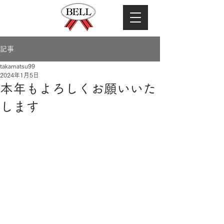
記事
takamatsu99
2024年1月5日
本年もよろしくお願いいた
します