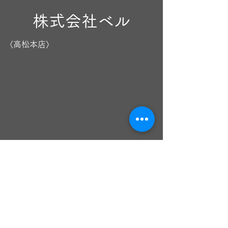
株式会社ベル
〈高松本店〉
〒761-8071 香川県高松市伏石町2139-20
TEL：0120-1812-99(全国）
​
087-869-3545
AM10:00～PM6:30 年中無休