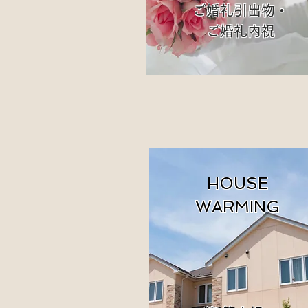
ご婚礼引出物・
ご婚礼内祝
HOUSE
WARMING