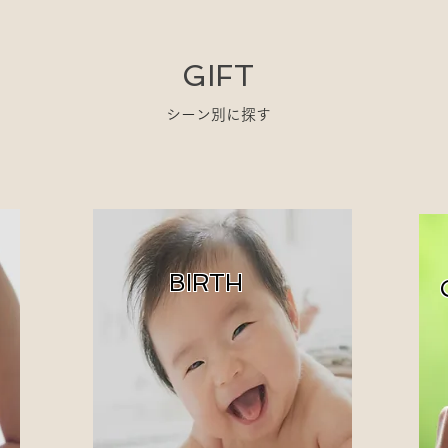
GIFT
​シーン別に探す
BIRTH