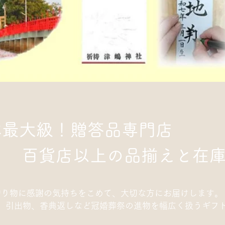
本最大級！贈答品専門店
百貨店以上の品揃えと在
贈り物に感謝の気持ちをこめて、大切な方にお届けします。
祝、引出物、香典返しなど冠婚葬祭の進物を幅広く扱うギフ