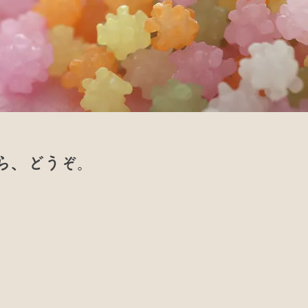
ら、どうぞ。
。