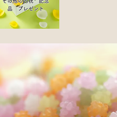
​その他の内祝 記念
品 プレゼント