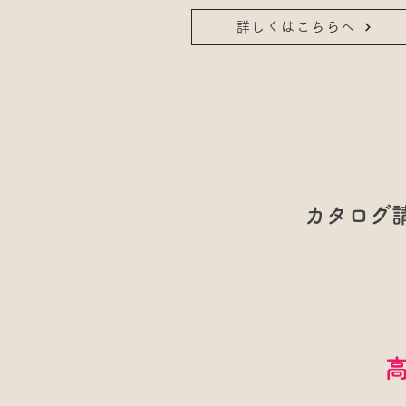
詳しくはこちらへ
カタログ
​