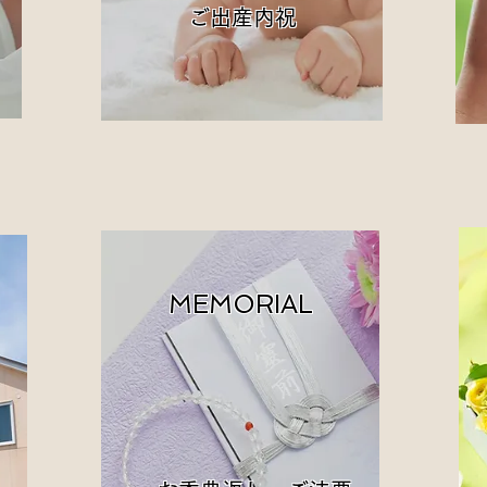
ご出産内祝
MEMORIAL