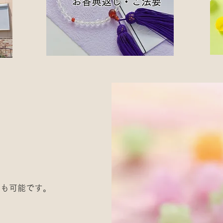
お香典返し・ご法要
トも可能です。