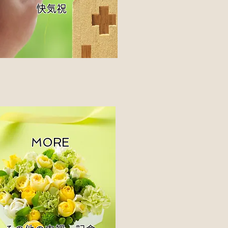
快気祝
MORE